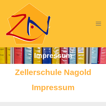
Impressum
Zellerschule Nagold
Impressum