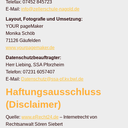
Telefax: 07452 845723
E-Mail:
info@zellerschule-nagold.de
Layout, Fotografie und Umsetzung:
YOUR pageMaker
Monika Schöb
71126 Gäufelden
www.yourpagemaker.de
Datenschutzbeauftragter:
Herr Liebing, SSA Pforzheim
Telefon: 07231 6057407
E-Mail:
Datenschutz@ssa-pf.kv.bwl.de
Haftungsausschluss
(Disclaimer)
Quelle:
www.eRecht24.de
– Internetrecht von
Rechtsanwalt Sören Siebert