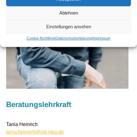
Ablehnen
Einstellungen ansehen
Cookie-Richtlinie
Datenschutzerklärung
Impressum
Beratungslehrkraft
Tania Heinrich
tania.heinrich@zsl-rska.de