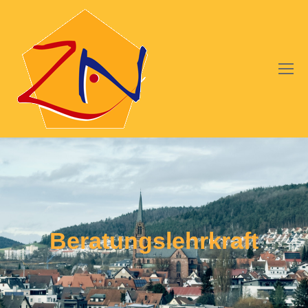
Beratungslehrkraft