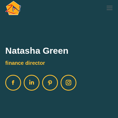
Natasha Green
finance director
Facebook
Linkedin
Pinterest
Instagram