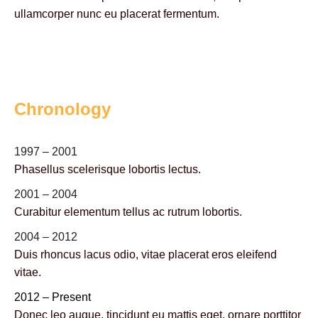
ullamcorper nunc eu placerat fermentum.
Chronology
1997 – 2001
Phasellus scelerisque lobortis lectus.
2001 – 2004
Curabitur elementum tellus ac rutrum lobortis.
2004 – 2012
Duis rhoncus lacus odio, vitae placerat eros eleifend
vitae.
2012 – Present
Donec leo augue, tincidunt eu mattis eget, ornare porttitor