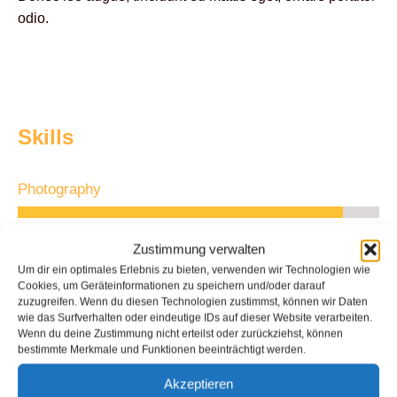
odio.
Skills
Photography
Animation
Zustimmung verwalten
Um dir ein optimales Erlebnis zu bieten, verwenden wir Technologien wie
Coding Skill
Cookies, um Geräteinformationen zu speichern und/oder darauf
zuzugreifen. Wenn du diesen Technologien zustimmst, können wir Daten
wie das Surfverhalten oder eindeutige IDs auf dieser Website verarbeiten.
WordPress
Wenn du deine Zustimmung nicht erteilst oder zurückziehst, können
bestimmte Merkmale und Funktionen beeinträchtigt werden.
Akzeptieren